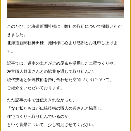
このたび、北海道新聞社様に、弊社の取組について掲載いただ
きました。
北海道新聞社神田様、池田様に心より感謝とお礼申し上げま
す。
記事では、道南の土とがごめ昆布を活用した土壁づくりや、
左官職人野田さんとの協業を通して取り組んだ、
現代技術と伝統技術を掛け合わせた空間づくりについて、
ご紹介をいただいております。
ただ記事の中では伝えきれなかった、
「なぜ私たちはが伝統技術の職人の皆さんと協業し、
住宅づくりへ取り組んでいるのか」
という背景について、少し補足させてください。